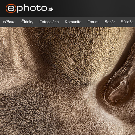
ePhoto
Články
Fotogaléria
Komunita
Fórum
Bazár
Súťaže