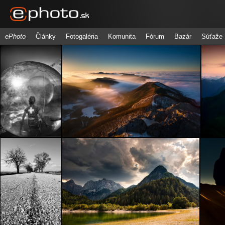
ePhoto
Články
Fotogaléria
Komunita
Fórum
Bazár
Súťaže