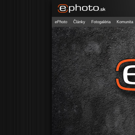
ePhoto
Články
Fotogaléria
Komunita