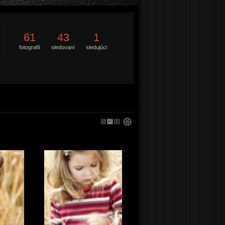
61
43
1
fotografií
sledovaní
sledujúci