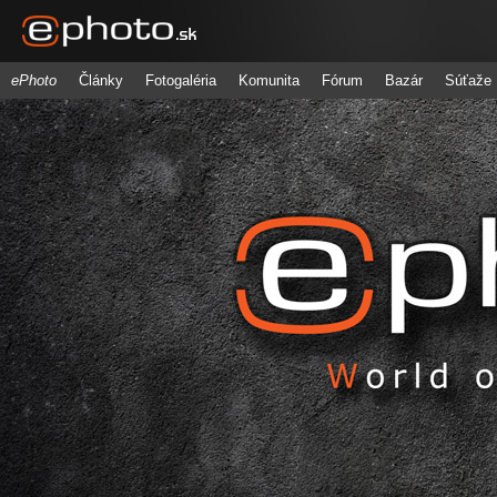
ePhoto
Články
Fotogaléria
Komunita
Fórum
Bazár
Súťaže