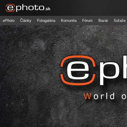
ePhoto
Články
Fotogaléria
Komunita
Fórum
Bazár
Súťaže