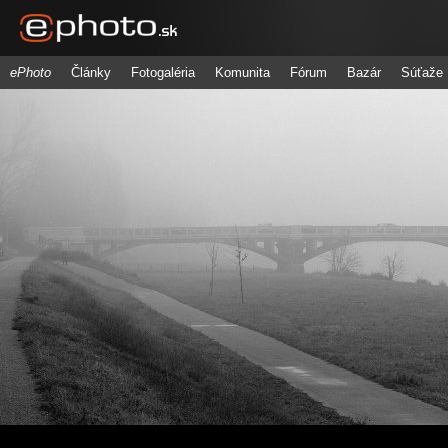
ePhoto
Články
Fotogaléria
Komunita
Fórum
Bazár
Súťaže