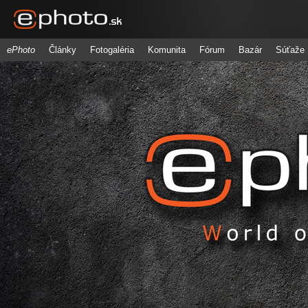
ePhoto
Články
Fotogaléria
Komunita
Fórum
Bazár
Súťaže