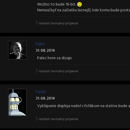
Možno to bude 16-bit.
Nemusí byť na začiatku lacnejší, kde komu bude posta
nahlásiť nevhodný príspevok
kigor
31. 08. 2014
Palec hore za dizajn.
nahlásiť nevhodný príspevok
Paulie
31. 08. 2014
Vyklápanie displeja nadol s foťákom na statíve bude as
nahlásiť nevhodný príspevok