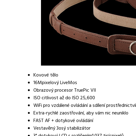
Kovové tělo
16Mpixelový LiveMos
Obrazový procesor TruePic VII
ISO citlivost až do ISO 25,600
WiFi pro vzdálené ovládání a sdílení prostřednict
Extra-rychlé zaostřování, aby vám nic neuniklo
FAST AF + dotykové ovládání
Vestavěný 3osý stabilizátor