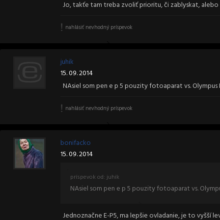
Jo, takťe tam treba zvoliť prioritu, či zablyskat, aleb
nahlásiť nevhodný príspevok
juhik
15. 09. 2014
NAsiel som pen e p 5 pouzity fotoaparat vs. Olympus E
nahlásiť nevhodný príspevok
bonifacko
15. 09. 2014
príspevok od: juhik
NAsiel som pen e p 5 pouzity fotoaparat vs. Olympu
Jednoznačne E-P5, ma lepšie ovladanie, je to vyšší l