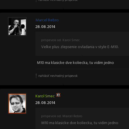
nahlásiť nevhodný príspevok
Marcel Rebro
28. 08. 2014
príspevok od: Karol Srnec
Velke plus: zlepsenie ovladania v style E-M10.
M10 ma klasicke dve koliecka, tu vidim jedno
nahlásiť nevhodný príspevok
Karol Srnec
28. 08. 2014
príspevok od: Marcel Rebro
M10 ma klasicke dve koliecka, tu vidim jedno