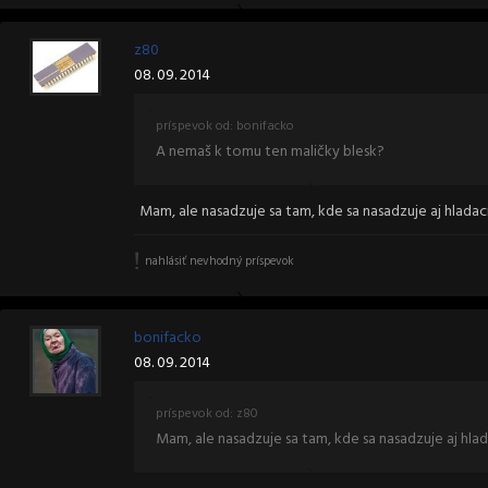
z80
08. 09. 2014
príspevok od: bonifacko
A nemaš k tomu ten maličky blesk?
Mam, ale nasadzuje sa tam, kde sa nasadzuje aj hladac
nahlásiť nevhodný príspevok
bonifacko
08. 09. 2014
príspevok od: z80
Mam, ale nasadzuje sa tam, kde sa nasadzuje aj hla