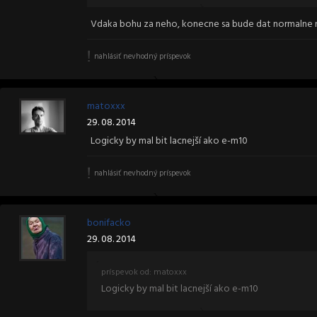
Vdaka bohu za neho, konecne sa bude dat normalne 
nahlásiť nevhodný príspevok
matoxxx
29. 08. 2014
Logicky by mal bit lacnejší ako e-m10
nahlásiť nevhodný príspevok
bonifacko
29. 08. 2014
príspevok od: matoxxx
Logicky by mal bit lacnejší ako e-m10