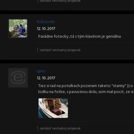
nahlásiť nevhodný príspevok
Robson65
12. 10. 2017
Parádne fotecky...tá s tým klavírom je geniálna
nahlásiť nevhodný príspevok
igino
12. 10. 2017
Tiez si rad na potulkach pozeram taketo "stariny" (co
lodku na fotke, s pavucinou dolu, som mal pocit, ze si 
nahlásiť nevhodný príspevok