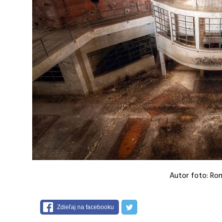
Autor foto: Ro
Zdieľaj na facebooku