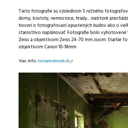
Tieto fotografie sú výsledkom 5 ročného fotografov
domy, kostoly, nemocnice, hrady... niektoré prechádzaj
hovorí o fotografovaní opustených budov ako o veľ
starostlivo naplánovať. Fotografie bolo vyhotovené
Zeiss a objektívom Zeiss 24-70 mm zoom. Staršie fo
objektívom Canon 10-18mm.
Viac info:
romanrobroek.nl