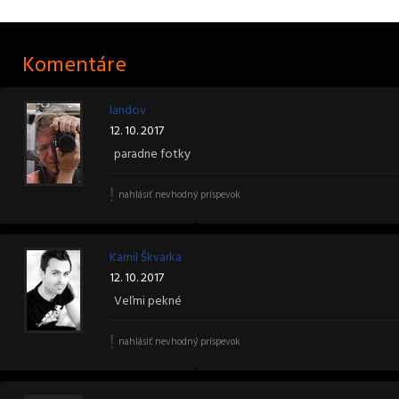
Komentáre
landov
12. 10. 2017
paradne fotky
nahlásiť nevhodný príspevok
Kamil Škvarka
12. 10. 2017
Veľmi pekné
nahlásiť nevhodný príspevok