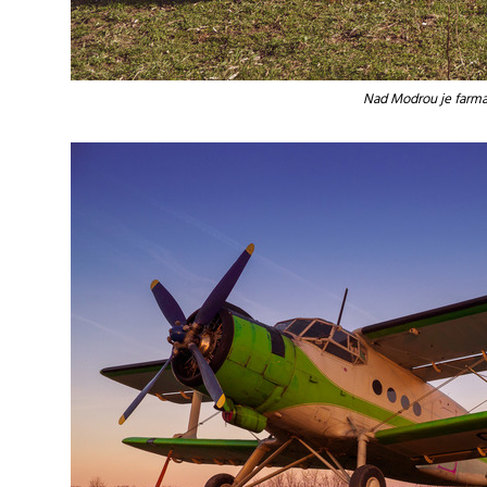
Nad Modrou je farma