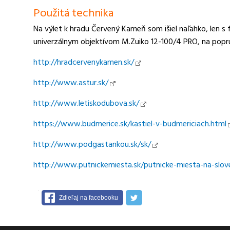
Použitá technika
Na výlet k hradu Červený Kameň som išiel naľahko, len
univerzálnym objektívom M.Zuiko 12-100/4 PRO, na popr
http://hradcervenykamen.sk/
http://www.astur.sk/
http://www.letiskodubova.sk/
https://www.budmerice.sk/kastiel-v-budmericiach.html
http://www.podgastankou.sk/sk/
http://www.putnickemiesta.sk/putnicke-miesta-na-slov
Zdieľaj na facebooku