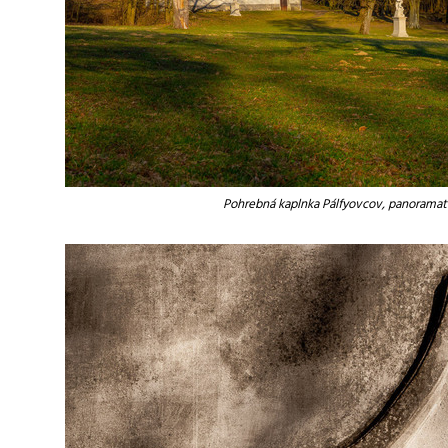
Pohrebná kaplnka Pálfyovcov, panoramatic