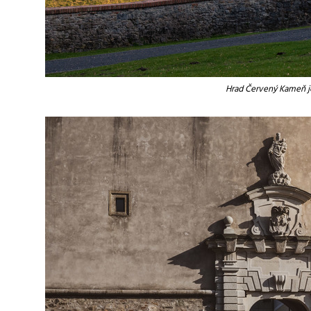
Hrad Červený Kameň je