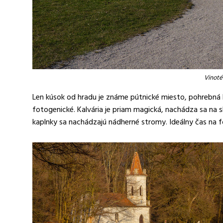
Vinoté
Len kúsok od hradu je známe pútnické miesto, pohrebná k
fotogenické. Kalvária je priam magická, nachádza sa na s
kaplnky sa nachádzajú nádherné stromy. Ideálny čas na f