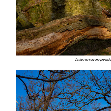
Cestou na kalváriu prechá