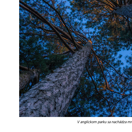
V anglickom parku sa nachádza m