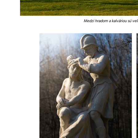
Medzi hradom a kalváriou sú veľ