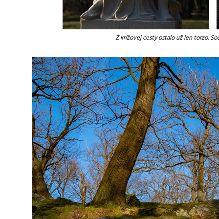
Z krížovej cesty ostalo už len torzo. 