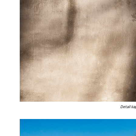
Detail ka