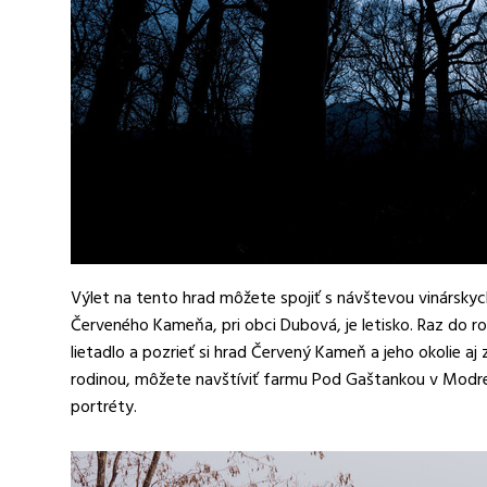
Výlet na tento hrad môžete spojiť s návštevou vinárskyc
Červeného Kameňa, pri obci Dubová, je letisko. Raz do r
lietadlo a pozrieť si hrad Červený Kameň a jeho okolie aj 
rodinou, môžete navštíviť farmu Pod Gaštankou v Modre. 
portréty.