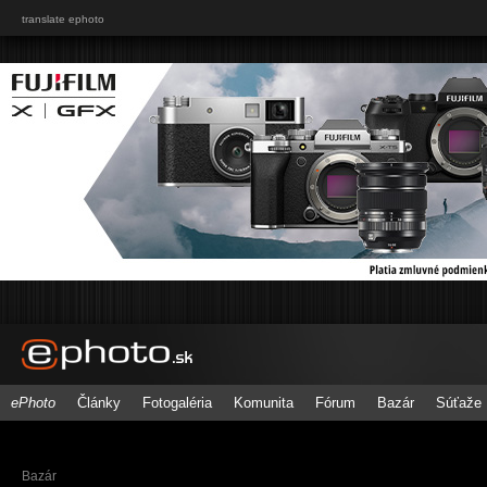
translate ephoto
ePhoto
Články
Fotogaléria
Komunita
Fórum
Bazár
Súťaže
Bazár