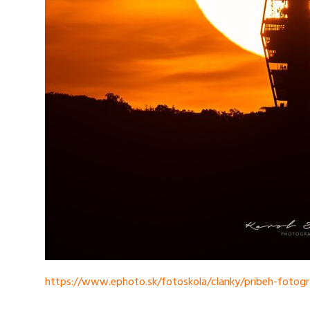
https://www.ephoto.sk/fotoskola/clanky/pribeh-fotogra