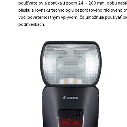
používateľov a ponúkajú zoom 24 – 200 mm, dobu nabíjani
blesku a rovnakú technológiu bezdrôtového rádiového ovlá
voči poveternostným vplyvom, čo umožňuje používať ble
podmienkach.