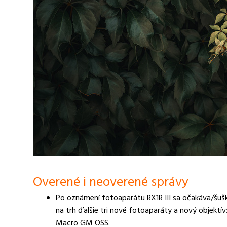
Overené i neoverené správy
Po oznámení fotoaparátu RX1R III sa očakáva/šušk
na trh ďalšie tri nové fotoaparáty a nový objekt
Macro GM OSS.