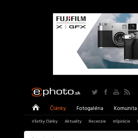
Twitter
Facebook
YouTu
ePhoto
Články
Fotogaléria
Komunita
Všetky články
Aktuality
Recenzie
Inšpirácie