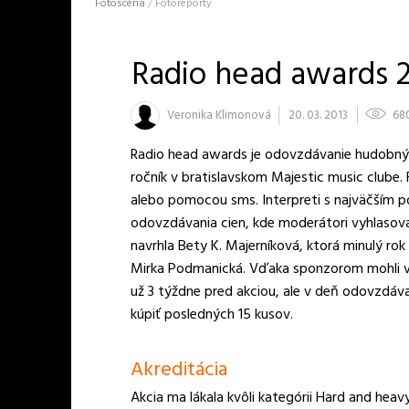
Fotoscéna
/
Fotoreporty
Radio head awards 
Veronika Klimonová
20. 03. 2013
68
Radio head awards je odovzdávanie hudobných
ročník v bratislavskom Majestic music clube.
alebo pomocou sms. Interpreti s najväčším p
odovzdávania cien, kde moderátori vyhlasoval
navrhla Bety K. Majerníková, ktorá minulý rok
Mirka Podmanická. Vďaka sponzorom mohli víť
už 3 týždne pred akciou, ale v deň odovzdáva
kúpiť posledných 15 kusov.
Akreditácia
Akcia ma lákala kvôli kategórii Hard and heav