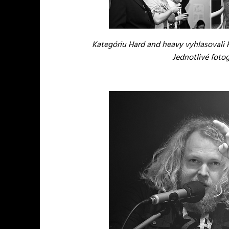
Kategóriu Hard and heavy vyhlasovali 
Jednotlivé fotog