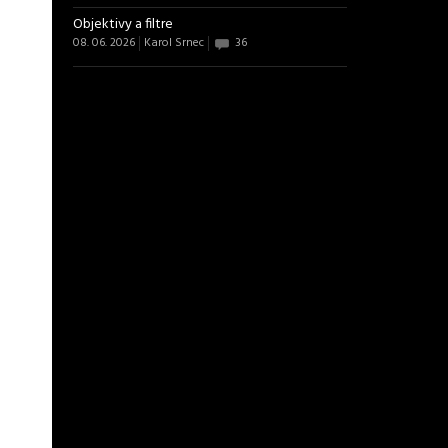
Objektivy a filtre
08. 06. 2026
Karol Srnec
36