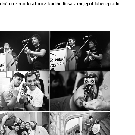
ednému z moderátorov, Rudiho Rusa z mojej obľúbenej rádio