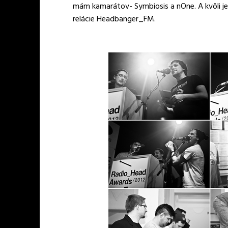
mám kamarátov- Symbiosis a nOne. A kvôli j
relácie Headbanger_FM.