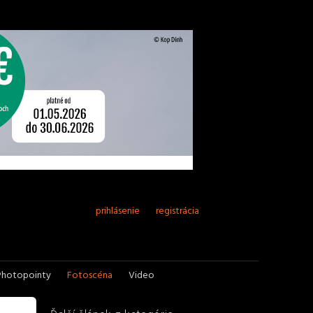
prihlásenie
registrácia
Photopointy
Fotoscéna
Video