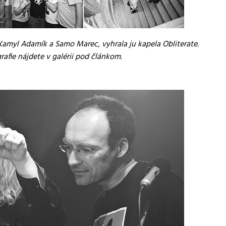
Kamyl Adamík a Samo Marec, vyhrala ju kapela Obliterate.
rafie nájdete v galérii pod článkom.