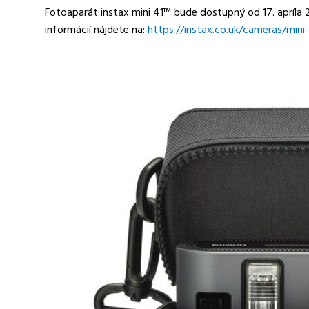
Fotoaparát instax mini 41™ bude dostupný od 17. apríla
informácií nájdete na:
https://instax.co.uk/cameras/mini-