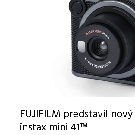
FUJIFILM predstavil nový
instax mini 41™