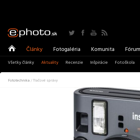
Twitter
Facebook
YouTube
RSS
ePhoto
Články
Fotogaléria
Komunita
Fóru
Všetky články
Aktuality
Recenzie
Inšpirácie
Fotoškola
Fototechnika
/
Tlačové správy