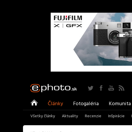
Twitter
Facebook
YouTu
ePhoto
Články
Fotogaléria
Komunita
Všetky články
Aktuality
Recenzie
Inšpirácie