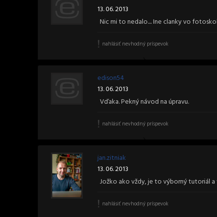
13. 06. 2013
Nic mi to nedalo.... Ine clanky vo fotoskole
nahlásiť nevhodný príspevok
edison54
13. 06. 2013
Vďaka. Pekný návod na úpravu.
nahlásiť nevhodný príspevok
jan.zitniak
13. 06. 2013
Jožko ako vždy, je to výborný tutoriál a
nahlásiť nevhodný príspevok