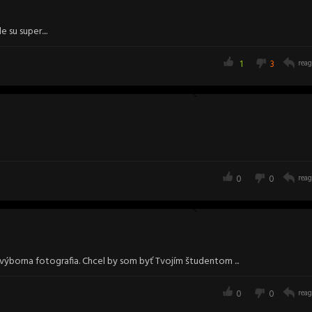
 su super....
1
3
reag
0
0
reag
 výborna fotografia. Chcel by som byť Tvojím študentom ...
0
0
reag