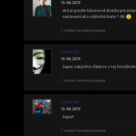
13. 06. 2013
aká je prosím klávesová skratka pre prepí
nastavená ako viditeľná biela ? dik
nahlásiť nevhodný príspevok
Pacho225
13. 06. 2013
Super...takýchto článkov v tej fotoškole
nahlásiť nevhodný príspevok
onilecram
13. 06. 2013
Super!
nahlásiť nevhodný príspevok