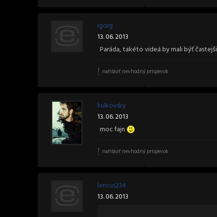
igorg
13. 06. 2013
Paráda, takéto videá by mali býť častej
nahlásiť nevhodný príspevok
kulkovsky
13. 06. 2013
moc fajn
nahlásiť nevhodný príspevok
lencus234
13. 06. 2013