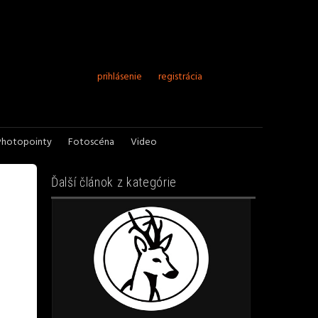
prihlásenie
registrácia
Photopointy
Fotoscéna
Video
Ďalší článok z kategórie