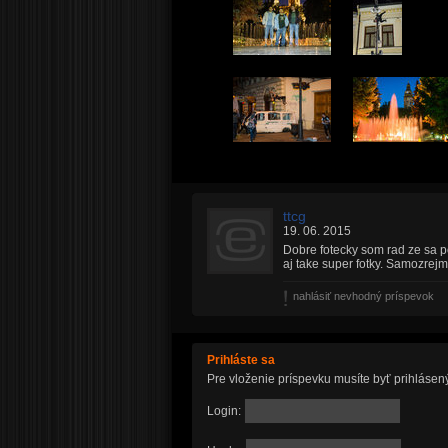
ttcg
19. 06. 2015
Dobre fotecky som rad ze sa po
aj take super fotky. Samozre
nahlásiť nevhodný príspevok
Prihláste sa
Pre vloženie príspevku musíte byť prihlásen
Login: