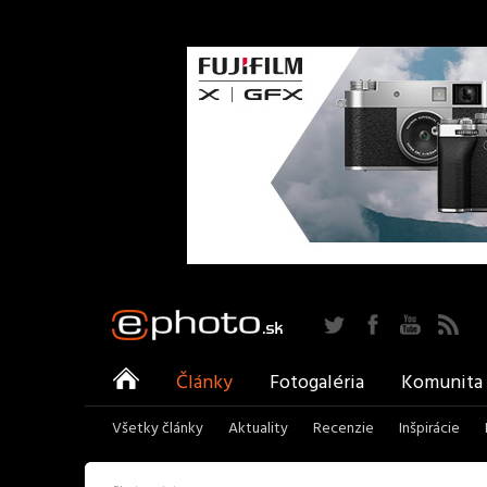
Twitter
Facebook
YouTu
ePhoto
Články
Fotogaléria
Komunita
Všetky články
Aktuality
Recenzie
Inšpirácie