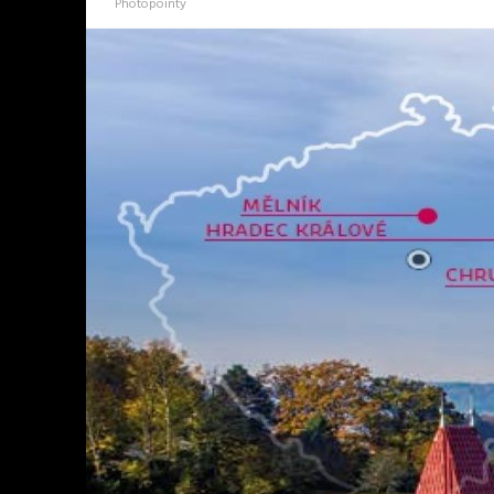
Photopointy