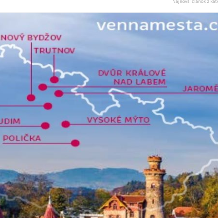
Najnovší článok z kat