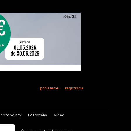
prihlásenie
registrácia
Photopointy
Fotoscéna
Video