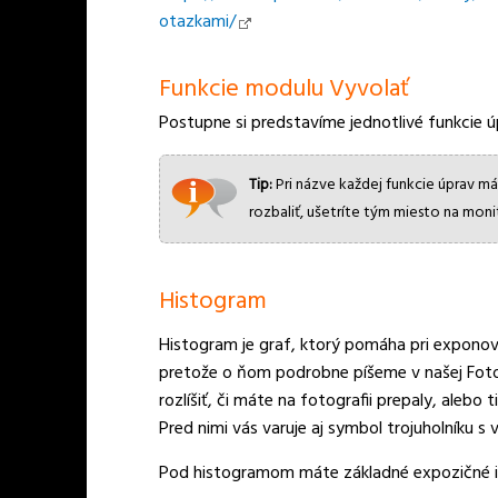
otazkami/
Funkcie modulu Vyvolať
Postupne si predstavíme jednotlivé funkcie ú
Tip:
Pri názve každej funkcie úprav m
rozbaliť, ušetríte tým miesto na moni
Histogram
Histogram je graf, ktorý pomáha pri exponov
pretože o ňom podrobne píšeme v našej Fotoš
rozlíšiť, či máte na fotografii prepaly, alebo
Pred nimi vás varuje aj symbol trojuholníku s 
Pod histogramom máte základné expozičné i