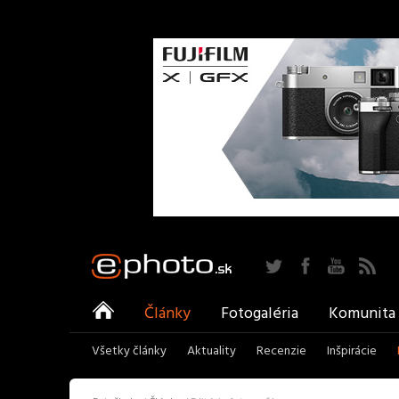
Twitter
Facebook
YouTu
ePhoto
Články
Fotogaléria
Komunita
Všetky články
Aktuality
Recenzie
Inšpirácie