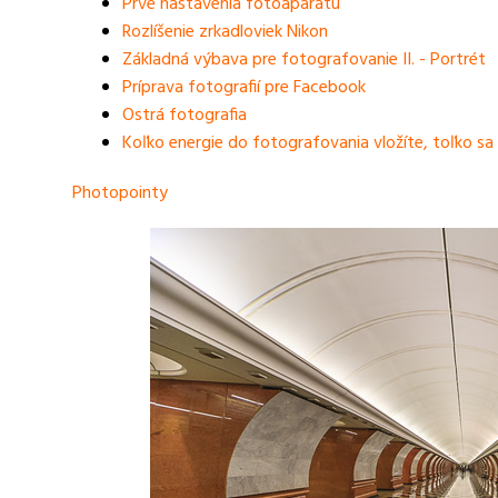
Prvé nastavenia fotoaparátu
Rozlíšenie zrkadloviek Nikon
Základná výbava pre fotografovanie II. - Portrét
Príprava fotografií pre Facebook
Ostrá fotografia
Koľko energie do fotografovania vložíte, toľko sa 
Photopointy