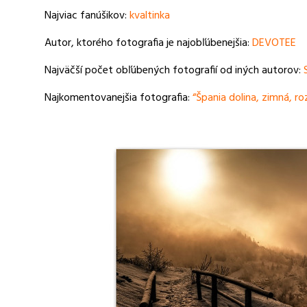
Najviac fanúšikov:
kvaltinka
Autor, ktorého fotografia je najobľúbenejšia:
DEVOTEE
Najväčší počet obľúbených fotografií od iných autorov:
Najkomentovanejšia fotografia:
“Špania dolina, zimná, r