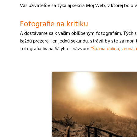
Vás užívateľov sa týka aj sekcia Môj Web, v ktorej bolo 
Fotografie na kritiku
A dostávame sa k vašim obľúbeným fotografiám. Tých ste 
každú prezerali len jednú sekundu, strávili by ste za mon
fotografia Ivana Šályho s názvom
“Špania dolina, zimná,