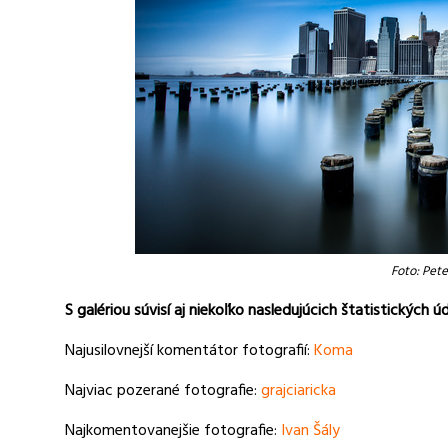
Foto: Pete
S galériou súvisí aj niekoľko nasledujúcich štatistických ú
Najusilovnejší komentátor fotografií:
Koma
Najviac pozerané fotografie:
grajciaricka
Najkomentovanejšie fotografie:
Ivan Šály