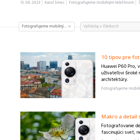
13. 06. 2023
Karol Srnec
Fotografujeme mobilným telefónom
Fotografujeme mobilným telefónom
10 tipov pre fo
Huawei P60 Pro, 
užívateľovi široké
architektúry.
Makro a detail 
Fotografovanie det
fascinujúci svet, 