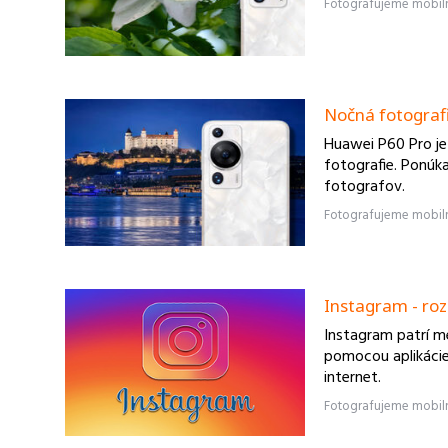
Nočná fotograf
Huawei P60 Pro je
fotografie. Ponúk
fotografov.
Instagram - rozl
Instagram patrí me
pomocou aplikácie
internet.