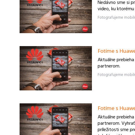
Nedávno sme si pre
video, ku ktorému
Fotíme s Huawei 
Aktuálne prebieha
partnerom.
Fotíme s Huawei 
Aktuálne prebieha
partnerom. Vyhrať
príležitosti sme pr